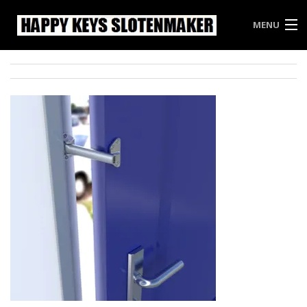
MENU
HAPPY KEYS
WEES INBREKERS EEN STAPJE VOOR
PRIJSLIJST HAPPY KEYS
VRIJBLIJVENDE OFFERTE
CONTACT