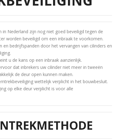
KBEVEILIGING
 in Nederland zijn nog niet goed beveiligd tegen de
er worden beveiligd om een inbraak te voorkomen.
en en bedrijfspanden door het vervangen van cilinders en
iging.
int u de kans op een inbraak aanzienlijk.
ervoor dat inbrekers uw cilinder niet meer in tweeën
kkelijk de deur open kunnen maken.
trekbeveiliging wettelijk verplicht in het bouwbesluit.
ing op elke deur verplicht is voor alle
RNTREKMETHODE