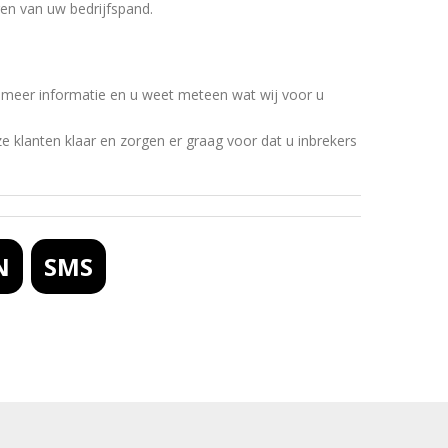
gen van uw bedrijfspand.
meer informatie en u weet meteen wat wij voor u
e klanten klaar en zorgen er graag voor dat u inbrekers
N
SMS