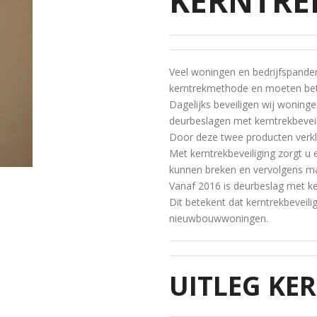
KERNTRE
Veel woningen en bedrijfspanden
kerntrekmethode en moeten bet
Dagelijks beveiligen wij woning
deurbeslagen met kerntrekbeveil
Door deze twee producten verkle
Met kerntrekbeveiliging zorgt u 
kunnen breken en vervolgens ma
Vanaf 2016 is deurbeslag met kern
Dit betekent dat kerntrekbeveilig
nieuwbouwwoningen.
UITLEG KE