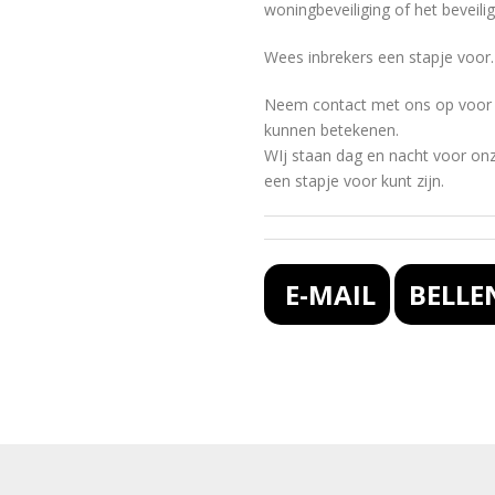
woningbeveiliging of het beveili
Wees inbrekers een stapje voor.
Neem contact met ons op voor 
kunnen betekenen.
WIj staan dag en nacht voor onz
een stapje voor kunt zijn.
E-MAIL
BELLE