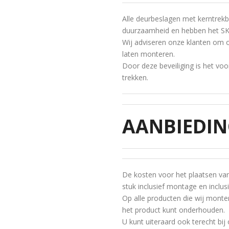
Alle deurbeslagen met kerntrekbe
duurzaamheid en hebben het SK
Wij adviseren onze klanten om o
laten monteren.
Door deze beveiliging is het voor
trekken.
AANBIEDIN
De kosten voor het plaatsen van 
stuk inclusief montage en inclus
Op alle producten die wij montere
het product kunt onderhouden.
U kunt uiteraard ook terecht bi