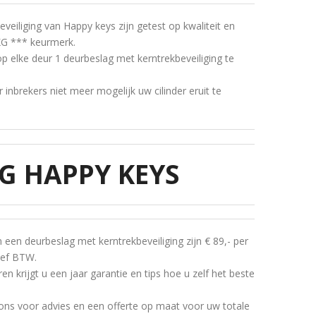
veiliging van Happy keys zijn getest op kwaliteit en
G *** keurmerk.
p elke deur 1 deurbeslag met kerntrekbeveiliging te
 inbrekers niet meer mogelijk uw cilinder eruit te
G HAPPY KEYS
een deurbeslag met kerntrekbeveiliging zijn € 89,- per
ief BTW.
n krijgt u een jaar garantie en tips hoe u zelf het beste
j ons voor advies en een offerte op maat voor uw totale