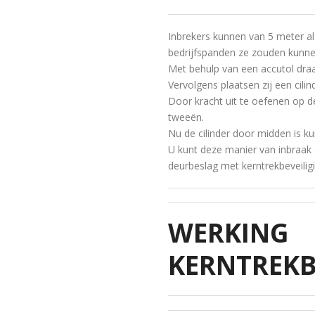
Inbrekers kunnen van 5 meter al
bedrijfspanden ze zouden kunne
Met behulp van een accutol draai
Vervolgens plaatsen zij een cili
Door kracht uit te oefenen op de 
tweeën.
Nu de cilinder door midden is k
U kunt deze manier van inbraak
deurbeslag met kerntrekbeveiligi
WERKING
KERNTREKB