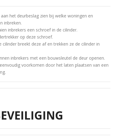
 aan het deurbeslag zien bij welke woningen en
n inbreken.
en inbrekers een schroef in de cilinder.
ndertrekker op deze schroef.
cilinder breekt deze af en trekken ze de cilinder in
unnen inbrekers met een bouwsleutel de deur openen.
 eenvoudig voorkomen door het laten plaatsen van een
ng.
EVEILIGING