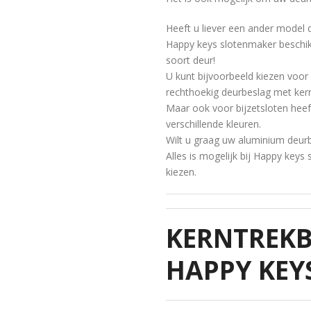
Heeft u liever een ander model
Happy keys slotenmaker beschik
soort deur!
U kunt bijvoorbeeld kiezen voor
rechthoekig deurbeslag met kern
Maar ook voor bijzetsloten heef
verschillende kleuren.
Wilt u graag uw aluminium deur
Alles is mogelijk bij Happy keys
kiezen.
KERNTREKB
HAPPY KEY