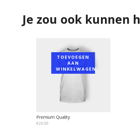
Je zou ook kunnen 
TOEVOEGEN
AAN
WINKELWAGEN
Premium Quality
€
20.00