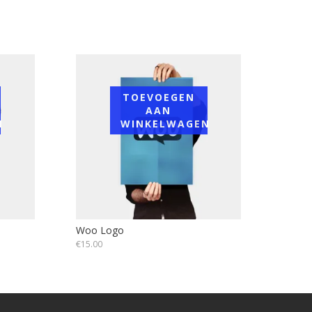
TOEVOEGEN
AAN
N
WINKELWAGEN
Woo Logo
€
15.00