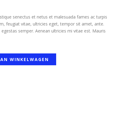
istique senectus et netus et malesuada fames ac turpis
, feugiat vitae, ultricies eget, tempor sit amet, ante.
egestas semper. Aenean ultricies mi vitae est. Mauris
AAN WINKELWAGEN