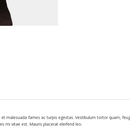
s et malesuada fames ac turpis egestas. Vestibulum tortor quam, feugia
s mi vitae est. Mauris placerat eleifend leo.