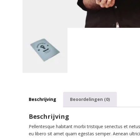
Beschrijving
Beoordelingen (0)
Beschrijving
Pellentesque habitant morbi tristique senectus et netu
eu libero sit amet quam egestas semper. Aenean ultricie