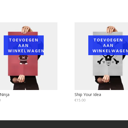
TOEVOEGEN
TOEVOEGEN
AAN
AAN
WINKELWAGEN
WINKELWAGE
Ninja
Ship Your Idea
0
€
15.00