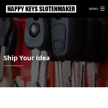
MENU
HAPPY KEYS
WEES INBREKERS EEN STAPJE VOOR
PRIJSLIJST HAPPY KEYS
VRIJBLIJVENDE OFFERTE
Ship Your Idea
CONTACT