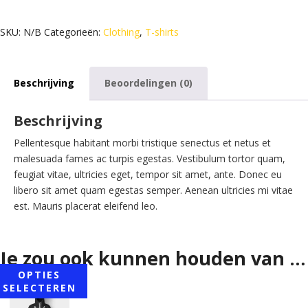
SKU:
N/B
Categorieën:
Clothing
,
T-shirts
Beschrijving
Beoordelingen (0)
Beschrijving
Pellentesque habitant morbi tristique senectus et netus et
malesuada fames ac turpis egestas. Vestibulum tortor quam,
feugiat vitae, ultricies eget, tempor sit amet, ante. Donec eu
libero sit amet quam egestas semper. Aenean ultricies mi vitae
est. Mauris placerat eleifend leo.
Je zou ook kunnen houden van …
OPTIES
SELECTEREN