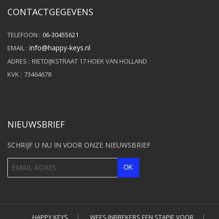
CONTACTGEGEVENS
TELEFOON :
06-30455621
info@happy-keys.nl
EMAIL :
ADRES :
RIETDIJKSTRAAT 17 HOEK VAN HOLLAND
KVK :
73464678
NIEUWSBRIEF
SCHRIJF U NU IN VOOR ONZE NIEUWSBRIEF
HAPPY KEYS
WEES INBREKERS EEN STAPJE VOOR