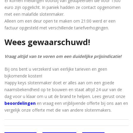
Er komen meldingen voorbij van gedupeerden die voor 1500
euro zijn opgelicht. In paniek hadden ze contact opgenomen
met een malafide slotenmaker.
Alleen om een ​​deur open te maken om 21:00 werd er een
factuur opgesteld met verschillende tariefverhogingen.
Wees gewaarschuwd!
Vraag altijd van te voren om een ​​duidelijke prijsindicatie!
Bij ons bent u verzekerd van eerlijke tarieven en geen
bijkomende kosten!
Happy keys slotenmaker doet er alles aan om een ​​goede
naamsbekendheid op te bouwen en staat altijd 24 uur van de
dag voor u klaar om u uit de brand te helpen. Lees gerust onze
beoordelingen
en vraag een vrijblijvende offerte bij ons aan en
vergelijk onze offerte met die van andere slotenmakers.