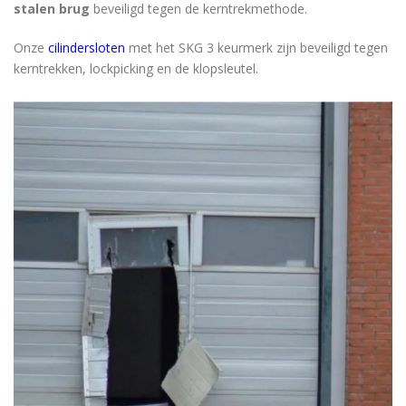
stalen brug
beveiligd tegen de kerntrekmethode.
Onze
cilindersloten
met het SKG 3 keurmerk zijn beveiligd tegen
kerntrekken, lockpicking en de klopsleutel.