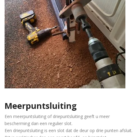
Meerpuntsluiting
Een meerpuntsluiting of driepuntsluiting geeft u meer
bescherming dan een regulier slot.
Een driepuntsluiting is een slot dat de deur op drie punten afsluit.