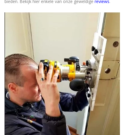
bieden. Bekijk hier enkele van onze geweldige
reviews
.