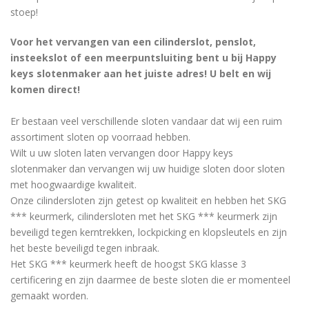
stoep!
Voor het vervangen van een cilinderslot, penslot,
insteekslot of een meerpuntsluiting bent u bij Happy
keys slotenmaker aan het juiste adres! U belt en wij
komen direct!
Er bestaan ​​veel verschillende sloten vandaar dat wij een ruim
assortiment sloten op voorraad hebben.
Wilt u uw sloten laten vervangen door Happy keys
slotenmaker dan vervangen wij uw huidige sloten door sloten
met hoogwaardige kwaliteit.
Onze cilindersloten zijn getest op kwaliteit en hebben het SKG
*** keurmerk, cilindersloten met het SKG *** keurmerk zijn
beveiligd tegen kerntrekken, lockpicking en klopsleutels en zijn
het beste beveiligd tegen inbraak.
Het SKG *** keurmerk heeft de hoogst SKG klasse 3
certificering en zijn daarmee de beste sloten die er momenteel
gemaakt worden.