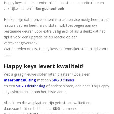
Happy keys biedt sloteninstallatiediensten aan particuliere en
zakelijke klanten in
Bergschenhoek
.
Het kan zijn dat u onze sloteninstallatieservice nodig heeft als u
nieuwe deuren heeft, als u sloten wilt toevoegen aan uw
bestaande deuren voor extra veiligheid, of als u denkt dat het
tijd is voor een upgrade of als reactie op een
verzekeringsverzoek.
Wat de reden ook is, Happy keys slotenmaker staat ​​altijd voor u
klaar!
Happy keys levert kwaliteit!
Wilt u graag nieuwe sloten laten plaatsen? Zoals een
meerpuntsluiting
met een
SKG 3 cilinder
en een
SKG 3 deurbeslag
of andere sloten, dan bent u bij Happy
keys slotenmaker aan het juiste adres.
Alle sloten die wij plaatsen zijn getest op kwaliteit en
duurzaamheid en hebben het
SKG
keurmerk.