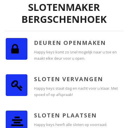
SLOTENMAKER
BERGSCHENHOEK
DEUREN OPENMAKEN
Happy keys komt zo snel mogelijk naar u toe en
maakt elke deur voor u open.
SLOTEN VERVANGEN
Happy keys staat dag en nacht voor u klaar. Met
spoed of op afspraak!
SLOTEN PLAATSEN
Happy keys heeft alle sloten op voorraad.