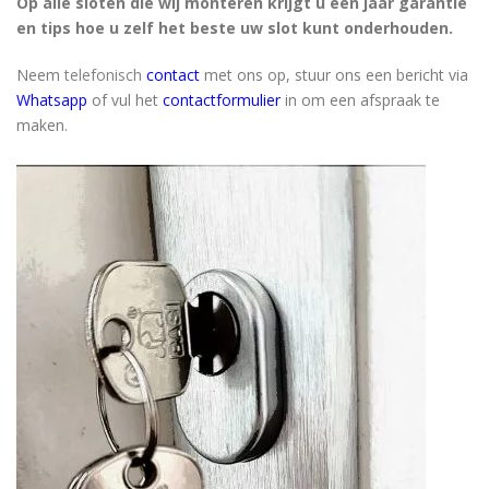
Op alle sloten die wij monteren krijgt u een jaar garantie
en tips hoe u zelf het beste uw slot kunt onderhouden.
Neem
telefonisch
contact
met ons op, stuur ons een bericht via
Whatsapp
of vul het
contactformulier
in om een afspraak te
maken.