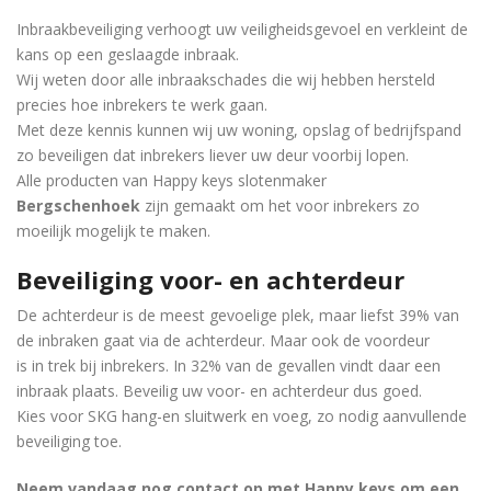
Inbraakbeveiliging verhoogt uw veiligheidsgevoel en verkleint de
kans op een geslaagde inbraak.
Wij weten door alle inbraakschades die wij hebben hersteld
precies hoe inbrekers te werk gaan.
Met deze kennis kunnen wij uw woning, opslag of bedrijfspand
zo beveiligen dat inbrekers liever uw deur voorbij lopen.
Alle producten van Happy keys slotenmaker
Bergschenhoek
zijn gemaakt om het voor inbrekers zo
moeilijk mogelijk te maken.
Beveiliging voor- en achterdeur
De achterdeur is de meest gevoelige plek, maar liefst 39% van
de inbraken gaat via de achterdeur. Maar ook de voordeur
is in trek bij inbrekers. In 32% van de gevallen vindt daar een
inbraak plaats. Beveilig uw voor- en achterdeur dus goed.
Kies voor SKG hang-en sluitwerk en voeg, zo nodig aanvullende
beveiliging toe.
Neem vandaag nog contact op met Happy keys om een ​​