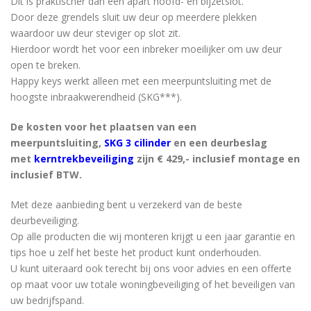
Dit is praktischer dan een apart hoofd- en bijzetslot.
Door deze grendels sluit uw deur op meerdere plekken
waardoor uw deur steviger op slot zit.
Hierdoor wordt het voor een inbreker moeilijker om uw deur
open te breken.
Happy keys werkt alleen met een meerpuntsluiting met de
hoogste inbraakwerendheid (SKG***).
De kosten voor het plaatsen van een
meerpuntsluiting,
SKG 3 cilinder
en een deurbeslag
met
kerntrekbeveiliging
zijn € 429,- inclusief montage en
inclusief BTW.
Met deze aanbieding bent u verzekerd van de beste
deurbeveiliging.
Op alle producten die wij monteren krijgt u een jaar garantie en
tips hoe u zelf het beste het product kunt onderhouden.
U kunt uiteraard ook terecht bij ons voor advies en een offerte
op maat voor uw totale woningbeveiliging of het beveiligen van
uw bedrijfspand.