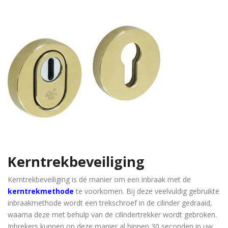
Kerntrekbeveiliging
Kerntrekbeveiliging is dé manier om een inbraak met de
kerntrekmethode
te voorkomen. Bij deze veelvuldig gebruikte
inbraakmethode wordt een trekschroef in de cilinder gedraaid,
waarna deze met behulp van de cilindertrekker wordt gebroken.
Inbrekers kunnen op deze manier al binnen 30 seconden in uw