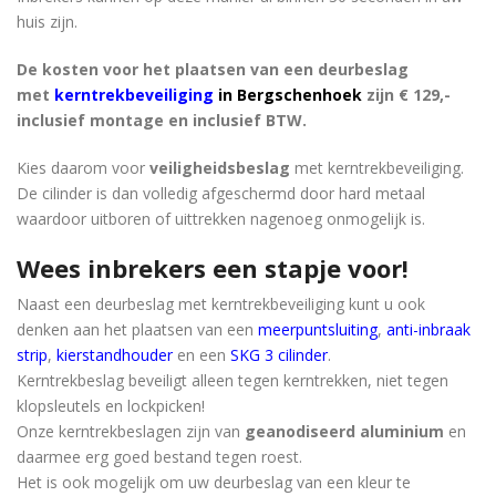
huis zijn.
De kosten voor het plaatsen van een deurbeslag
met
kerntrekbeveiliging
in Bergschenhoek
zijn € 129,-
inclusief montage en inclusief BTW.
Kies daarom voor
veiligheidsbeslag
met kerntrekbeveiliging.
De cilinder is dan volledig afgeschermd door hard metaal
waardoor uitboren of uittrekken nagenoeg onmogelijk is.
Wees inbrekers een stapje voor!
Naast een deurbeslag met kerntrekbeveiliging kunt u ook
denken aan het plaatsen van een
meerpuntsluiting
,
anti-inbraak
strip
,
kierstandhouder
en een
SKG 3 cilinder
.
Kerntrekbeslag beveiligt alleen tegen kerntrekken, niet tegen
klopsleutels en lockpicken!
Onze kerntrekbeslagen zijn van
geanodiseerd aluminium
en
daarmee erg goed bestand tegen roest.
Het is ook mogelijk om uw deurbeslag van een kleur te