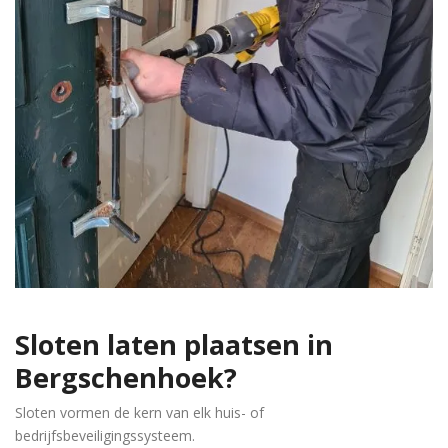
Sloten laten plaatsen in
Bergschenhoek
?
Sloten vormen de kern van elk huis- of
bedrijfsbeveiligingssysteem.