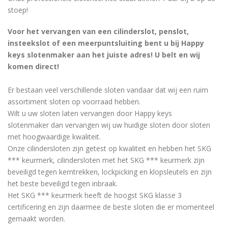
stoep!
Voor het vervangen van een cilinderslot, penslot,
insteekslot of een meerpuntsluiting bent u bij Happy
keys slotenmaker aan het juiste adres! U belt en wij
komen direct!
Er bestaan ​​veel verschillende sloten vandaar dat wij een ruim
assortiment sloten op voorraad hebben.
Wilt u uw sloten laten vervangen door Happy keys
slotenmaker dan vervangen wij uw huidige sloten door sloten
met hoogwaardige kwaliteit.
Onze cilindersloten zijn getest op kwaliteit en hebben het SKG
*** keurmerk, cilindersloten met het SKG *** keurmerk zijn
beveiligd tegen kerntrekken, lockpicking en klopsleutels en zijn
het beste beveiligd tegen inbraak.
Het SKG *** keurmerk heeft de hoogst SKG klasse 3
certificering en zijn daarmee de beste sloten die er momenteel
gemaakt worden.