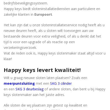
bedrijfsbeveiligingssysteem.
Happy keys biedt sloteninstallatiediensten aan particuliere en
zakelijke klanten in
Europoort
.
Het kan zijn dat u onze sloteninstallatieservice nodig heeft als u
nieuwe deuren heeft, als u sloten wilt toevoegen aan uw
bestaande deuren voor extra veiligheid, of als u denkt dat het
tijd is voor een upgrade of als reactie op een
verzekeringsverzoek.
Wat de reden ook is, Happy keys slotenmaker staat ​​altijd voor u
klaar!
Happy keys levert kwaliteit!
Wilt u graag nieuwe sloten laten plaatsen? Zoals een
meerpuntsluiting
met een
SKG 3 cilinder
en een
SKG 3 deurbeslag
of andere sloten, dan bent u bij Happy
keys slotenmaker aan het juiste adres.
Alle sloten die wij plaatsen zijn getest op kwaliteit en