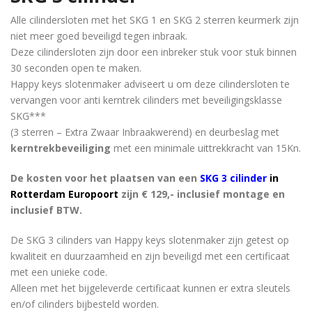
Alle cilindersloten met het SKG 1 en SKG 2 sterren keurmerk zijn
niet meer goed beveiligd tegen inbraak.
Deze cilindersloten zijn door een inbreker stuk voor stuk binnen
30 seconden open te maken.
Happy keys slotenmaker adviseert u om deze cilindersloten te
vervangen voor anti kerntrek cilinders met beveiligingsklasse
SKG***
(3 sterren – Extra Zwaar Inbraakwerend) en deurbeslag met
kerntrekbeveiliging
met een minimale uittrekkracht van 15Kn.
De kosten voor het plaatsen van een
SKG 3 cilinder
in
Rotterdam Europoort
zijn € 129,- inclusief montage en
inclusief BTW.
De SKG 3 cilinders van Happy keys slotenmaker zijn getest op
kwaliteit en duurzaamheid en zijn beveiligd met een certificaat
met een unieke code.
Alleen met het bijgeleverde certificaat kunnen er extra sleutels
en/of cilinders bijbesteld worden.