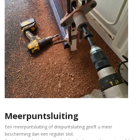
Meerpuntsluiting
Een meerpuntsluiting of driepuntsluiting geeft u meer
bescherming dan een regulier slot.