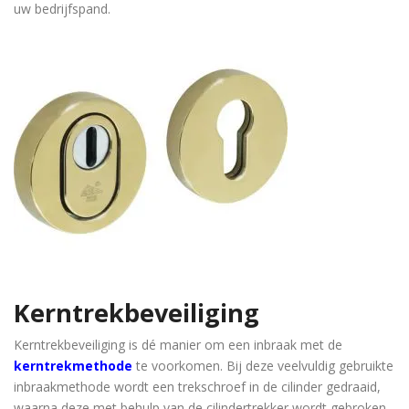
uw bedrijfspand.
Kerntrekbeveiliging
Kerntrekbeveiliging is dé manier om een inbraak met de
kerntrekmethode
te voorkomen. Bij deze veelvuldig gebruikte
inbraakmethode wordt een trekschroef in de cilinder gedraaid,
waarna deze met behulp van de cilindertrekker wordt gebroken.