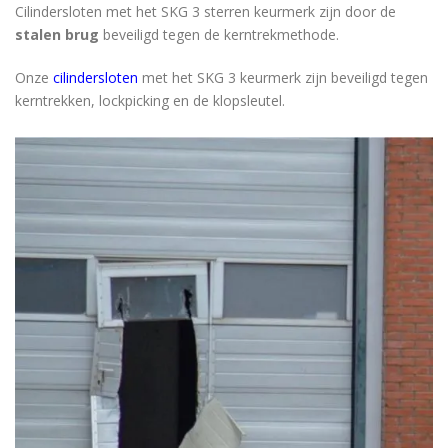
Cilindersloten met het SKG 3 sterren keurmerk zijn door de
stalen brug
beveiligd tegen de kerntrekmethode.
Onze
cilindersloten
met het SKG 3 keurmerk zijn beveiligd tegen
kerntrekken, lockpicking en de klopsleutel.