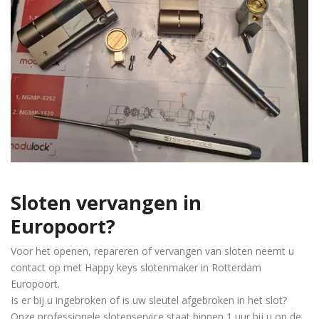
Sloten vervangen in
Europoort
?
Voor het openen, repareren of vervangen van sloten neemt u
contact op met Happy keys slotenmaker in Rotterdam
Europoort.
Is er bij u ingebroken of is uw sleutel afgebroken in het slot?
Onze professionele slotenservice staat binnen 1 uur bij u op de