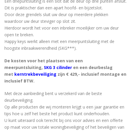
Een driepuntsluiting is een slot dat de deur op drie punten afsluit.
Dit is praktischer dan een apart hoofd- en bijzetslot.
Door deze grendels sluit uw deur op meerdere plekken
waardoor uw deur steviger op slot zit.
Hierdoor wordt het voor een inbreker moeilijker om uw deur
open te breken.
Happy keys werkt alleen met een meerpuntsluiting met de
hoogste inbraakwerendheid (SKG***).
De kosten voor het plaatsen van een
meerpuntsluiting,
SKG 3 cilinder
en een deurbeslag
met
kerntrekbeveiliging
zijn € 429,- inclusief montage en
inclusief BTW.
Met deze aanbieding bent u verzekerd van de beste
deurbeveiliging.
Op alle producten die wij monteren krijgt u een jaar garantie en
tips hoe u zelf het beste het product kunt onderhouden.
U kunt uiteraard ook terecht bij ons voor advies en een offerte
op maat voor uw totale woningbeveiliging of het beveiligen van