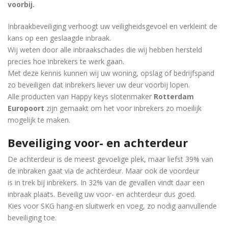
voorbij.
Inbraakbeveiliging verhoogt uw veiligheidsgevoel en verkleint de
kans op een geslaagde inbraak.
Wij weten door alle inbraakschades die wij hebben hersteld
precies hoe inbrekers te werk gaan.
Met deze kennis kunnen wij uw woning, opslag of bedrijfspand
zo beveiligen dat inbrekers liever uw deur voorbij lopen.
Alle producten van Happy keys slotenmaker
Rotterdam
Europoort
zijn gemaakt om het voor inbrekers zo moeilijk
mogelijk te maken.
Beveiliging voor- en achterdeur
De achterdeur is de meest gevoelige plek, maar liefst 39% van
de inbraken gaat via de achterdeur. Maar ook de voordeur
is in trek bij inbrekers. In 32% van de gevallen vindt daar een
inbraak plaats. Beveilig uw voor- en achterdeur dus goed.
Kies voor SKG hang-en sluitwerk en voeg, zo nodig aanvullende
beveiliging toe.