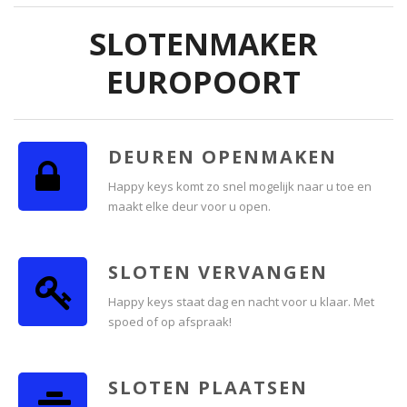
SLOTENMAKER
EUROPOORT
DEUREN OPENMAKEN
Happy keys komt zo snel mogelijk naar u toe en
maakt elke deur voor u open.
SLOTEN VERVANGEN
Happy keys staat dag en nacht voor u klaar. Met
spoed of op afspraak!
SLOTEN PLAATSEN