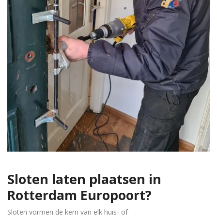
Sloten laten plaatsen in
Rotterdam Europoort
?
Sloten vormen de kern van elk huis- of