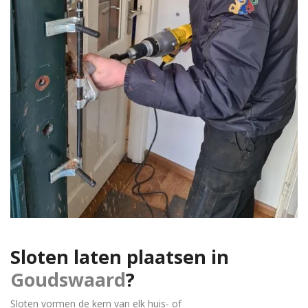
Sloten laten plaatsen in
Goudswaard
?
Sloten vormen de kern van elk huis- of