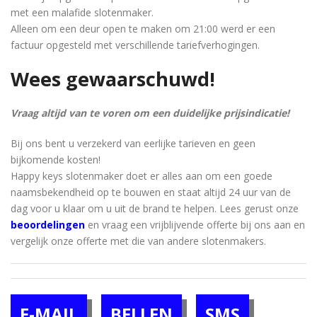
met een malafide slotenmaker.
Alleen om een ​​deur open te maken om 21:00 werd er een
factuur opgesteld met verschillende tariefverhogingen.
Wees gewaarschuwd!
Vraag altijd van te voren om een ​​duidelijke prijsindicatie!
Bij ons bent u verzekerd van eerlijke tarieven en geen
bijkomende kosten!
Happy keys slotenmaker doet er alles aan om een ​​goede
naamsbekendheid op te bouwen en staat altijd 24 uur van de
dag voor u klaar om u uit de brand te helpen. Lees gerust onze
beoordelingen
en vraag een vrijblijvende offerte bij ons aan en
vergelijk onze offerte met die van andere slotenmakers.
E-MAIL
BELLEN
SMS
[