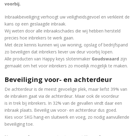
voorbij.
Inbraakbeveiliging verhoogt uw veiligheidsgevoel en verkleint de
kans op een geslaagde inbraak.
Wij weten door alle inbraakschades die wij hebben hersteld
precies hoe inbrekers te werk gaan.
Met deze kennis kunnen wij uw woning, opslag of bedrijfspand
zo beveiligen dat inbrekers liever uw deur voorbij lopen.
Alle producten van Happy keys slotenmaker
Goudswaard
zijn
gemaakt om het voor inbrekers zo moeilijk mogelijk te maken.
Beveiliging voor- en achterdeur
De achterdeur is de meest gevoelige plek, maar liefst 39% van
de inbraken gaat via de achterdeur. Maar ook de voordeur
is in trek bij inbrekers. In 32% van de gevallen vindt daar een
inbraak plaats. Beveilig uw voor- en achterdeur dus goed.
Kies voor SKG hang-en sluitwerk en voeg, zo nodig aanvullende
beveiliging toe.