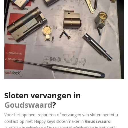
Sloten vervangen in
Goudswaard
?
Voor het openen, repareren of vervangen van sloten neemt u
contact op met Happy keys slotenmaker in
Goudswaard
.
Is er bij u ingebroken of is uw sleutel afgebroken in het slot?