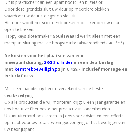
Dit is praktischer dan een apart hoofd- en bijzetslot.
Door deze grendels sluit uw deur op meerdere plekken
waardoor uw deur steviger op slot zit.
Hierdoor wordt het voor een inbreker moeilijker om uw deur
open te breken.
Happy keys slotenmaker
Goudswaard
werkt alleen met een
meerpuntsluiting met de hoogste inbraakwerendheid (SKG***).
De kosten voor het plaatsen van een
meerpuntsluiting,
SKG 3 cilinder
en een deurbeslag
met
kerntrekbeveiliging
zijn € 429,- inclusief montage en
inclusief BTW.
Met deze aanbieding bent u verzekerd van de beste
deurbeveiliging.
Op alle producten die wij monteren krijgt u een jaar garantie en
tips hoe u zelf het beste het product kunt onderhouden.
U kunt uiteraard ook terecht bij ons voor advies en een offerte
op maat voor uw totale woningbeveiliging of het beveiligen van
uw bedrijfspand.