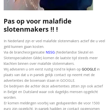
Pas op voor malafide
slotenmakers !! !
In Nederland zijn er veel malafide slotenmakers actief die u veel
geld kunnen gaan kosten.
Via de brancheorganisatie
NSSG
(Nederlandse Sleutel en
Slotenspecialisten Gilde) komen de laatste tijd steeds meer
klachten binnen over malafide slotenmakers.
Wij adviseren u om eerst rustig rond te kijken op
GOOGLE
in
plaats van dat u in paniek gelijk contact op neemt met de
advertenties die bovenaan staan in GOOGLE.
De bedrijven die achter deze advertenties zitten zijn ook actief
in België en Duitsland waar ook dagelijks mensen opgelicht
worden.
Er komen meldingen voorbij van gedupeerden die voor 1500
euro zijn opgelicht. In paniek hadden ze contact opgenomen