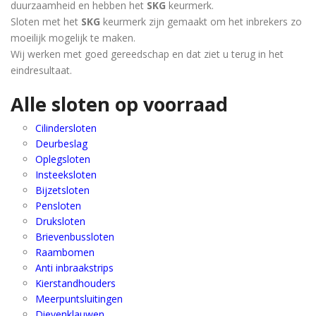
duurzaamheid en hebben het
SKG
keurmerk.
Sloten met het
SKG
keurmerk zijn gemaakt om het inbrekers zo
moeilijk mogelijk te maken.
Wij werken met goed gereedschap en dat ziet u terug in het
eindresultaat.
Alle sloten op voorraad
Cilindersloten
Deurbeslag
Oplegsloten
Insteeksloten
Bijzetsloten
Pensloten
Druksloten
Brievenbussloten
Raambomen
Anti inbraakstrips
Kierstandhouders
Meerpuntsluitingen
Dievenklauwen