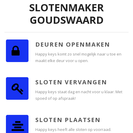
SLOTENMAKER
GOUDSWAARD
DEUREN OPENMAKEN
Happy keys komt zo snel mogelijk naar u toe en
maakt elke deur voor u open.
SLOTEN VERVANGEN
Happy keys staat dag en nacht voor u klaar. Met
spoed of op afspraak!
SLOTEN PLAATSEN
Happy keys heeft alle sloten op voorraad.