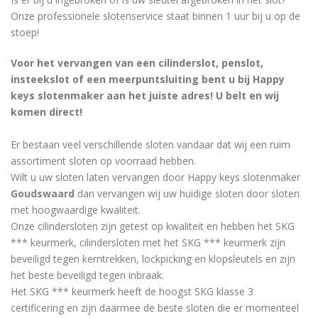
Onze professionele slotenservice staat binnen 1 uur bij u op de
stoep!
Voor het vervangen van een cilinderslot, penslot,
insteekslot of een meerpuntsluiting bent u bij Happy
keys slotenmaker aan het juiste adres! U belt en wij
komen direct!
Er bestaan ​​veel verschillende sloten vandaar dat wij een ruim
assortiment sloten op voorraad hebben.
Wilt u uw sloten laten vervangen door Happy keys slotenmaker
Goudswaard
dan vervangen wij uw huidige sloten door sloten
met hoogwaardige kwaliteit.
Onze cilindersloten zijn getest op kwaliteit en hebben het SKG
*** keurmerk, cilindersloten met het SKG *** keurmerk zijn
beveiligd tegen kerntrekken, lockpicking en klopsleutels en zijn
het beste beveiligd tegen inbraak.
Het SKG *** keurmerk heeft de hoogst SKG klasse 3
certificering en zijn daarmee de beste sloten die er momenteel