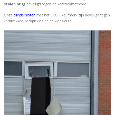
stalen brug
beveiligd tegen de kerntrekmethode.
Onze
cilindersloten
met het SKG 3 keurmerk zijn beveiligd tegen
kerntrekken, lockpicking en de klopsleutel.