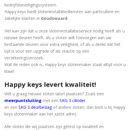
bedrijfsbeveiligingssysteem.
Happy keys biedt sloteninstallatiediensten aan particuliere en
zakelijke klanten in
Goudswaard
.
Het kan zijn dat u onze sloteninstallatieservice nodig heeft als u
nieuwe deuren heeft, als u sloten wilt toevoegen aan uw
bestaande deuren voor extra veiligheid, of als u denkt dat het
tijd is voor een upgrade of als reactie op een
verzekeringsverzoek.
Wat de reden ook is, Happy keys slotenmaker staat ​​altijd voor u
klaar!
Happy keys levert kwaliteit!
Wilt u graag nieuwe sloten laten plaatsen? Zoals een
meerpuntsluiting
met een
SKG 3 cilinder
en een
SKG 3 deurbeslag
of andere sloten, dan bent u bij Happy
keys slotenmaker aan het juiste adres.
Alle sloten die wij plaatsen zijn getest op kwaliteit en