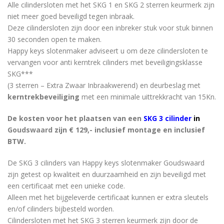
Alle cilindersloten met het SKG 1 en SKG 2 sterren keurmerk zijn
niet meer goed beveiligd tegen inbraak.
Deze cilindersloten zijn door een inbreker stuk voor stuk binnen
30 seconden open te maken.
Happy keys slotenmaker adviseert u om deze cilindersloten te
vervangen voor anti kerntrek cilinders met beveiligingsklasse
SKG***
(3 sterren – Extra Zwaar Inbraakwerend) en deurbeslag met
kerntrekbeveiliging
met een minimale uittrekkracht van 15Kn.
De kosten voor het plaatsen van een
SKG 3 cilinder
in
Goudswaard
zijn € 129,- inclusief montage en inclusief
BTW.
De SKG 3 cilinders van Happy keys slotenmaker Goudswaard
zijn getest op kwaliteit en duurzaamheid en zijn beveiligd met
een certificaat met een unieke code.
Alleen met het bijgeleverde certificaat kunnen er extra sleutels
en/of cilinders bijbesteld worden.
Cilindersloten met het SKG 3 sterren keurmerk zijn door de