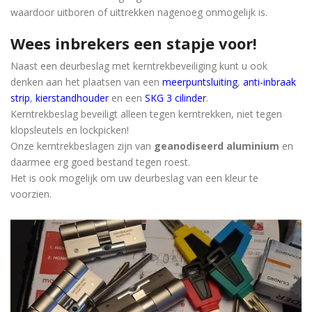
waardoor uitboren of uittrekken nagenoeg onmogelijk is.
Wees inbrekers een stapje voor!
Naast een deurbeslag met kerntrekbeveiliging kunt u ook
denken aan het plaatsen van een
meerpuntsluiting
,
anti-inbraak
strip
,
kierstandhouder
en een
SKG 3 cilinder
.
Kerntrekbeslag beveiligt alleen tegen kerntrekken, niet tegen
klopsleutels en lockpicken!
Onze kerntrekbeslagen zijn van
geanodiseerd aluminium
en
daarmee erg goed bestand tegen roest.
Het is ook mogelijk om uw deurbeslag van een kleur te
voorzien.