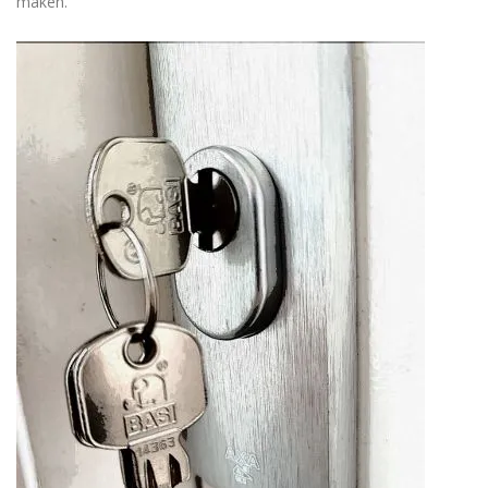
maken.