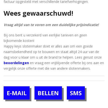
factuur opgesteld met verschillende tariefverhogingen.
Wees gewaarschuwd!
Vraag altijd van te voren om een ​​duidelijke prijsindicatie!
Bij ons bent u verzekerd van eerlijke tarieven en geen
bijkomende kosten!
Happy keys slotenmaker doet er alles aan om een ​​goede
naamsbekendheid op te bouwen en staat altijd 24 uur van de
dag voor u klaar om u uit de brand te helpen. Lees gerust onze
beoordelingen
en vraag een vrijblijvende offerte bij ons aan en
vergelijk onze offerte met die van andere slotenmakers.
E-MAIL
BELLEN
SMS
[