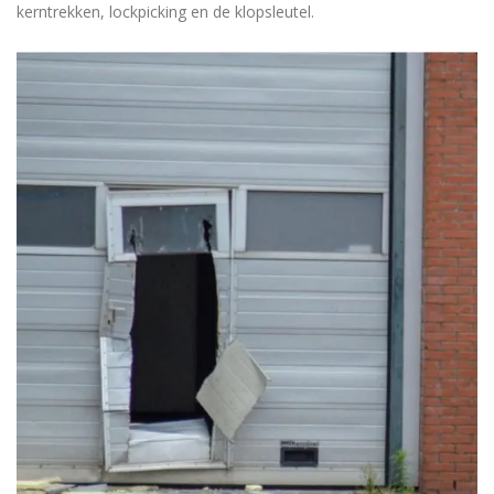
kerntrekken, lockpicking en de klopsleutel.