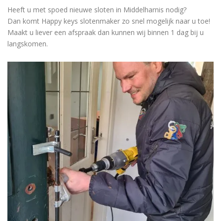
Heeft u met spoed nieuwe sloten in Middelharnis nodig?
Dan komt Happy keys slotenmaker zo snel mogelijk naar u toe!
Maakt u liever een afspraak dan kunnen wij binnen 1 dag bij u
langskomen.