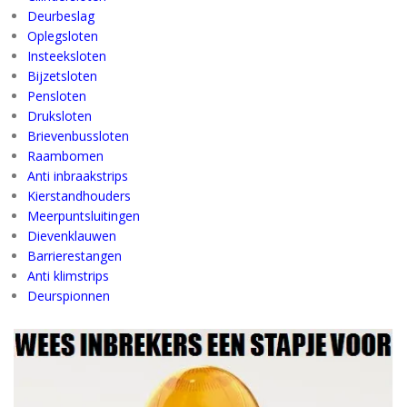
Deurbeslag
Oplegsloten
Insteeksloten
Bijzetsloten
Pensloten
Druksloten
Brievenbussloten
Raambomen
Anti inbraakstrips
Kierstandhouders
Meerpuntsluitingen
Dievenklauwen
Barrierestangen
Anti klimstrips
Deurspionnen