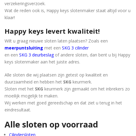
verzekeringsverzoek.
Wat de reden ook is, Happy keys slotenmaker staat ​​altijd voor u
klaar!
Happy keys levert kwaliteit!
Wilt u graag nieuwe sloten laten plaatsen? Zoals een
meerpuntsluiting
met een
SKG 3 cilinder
en een
SKG 3 deurbeslag
of andere sloten, dan bent u bij Happy
keys slotenmaker aan het juiste adres.
Alle sloten die wij plaatsen zijn getest op kwaliteit en
duurzaamheid en hebben het
SKG
keurmerk.
Sloten met het
SKG
keurmerk zijn gemaakt om het inbrekers zo
moeilijk mogelijk te maken.
Wij werken met goed gereedschap en dat ziet u terug in het
eindresultaat.
Alle sloten op voorraad
Cilindersloten