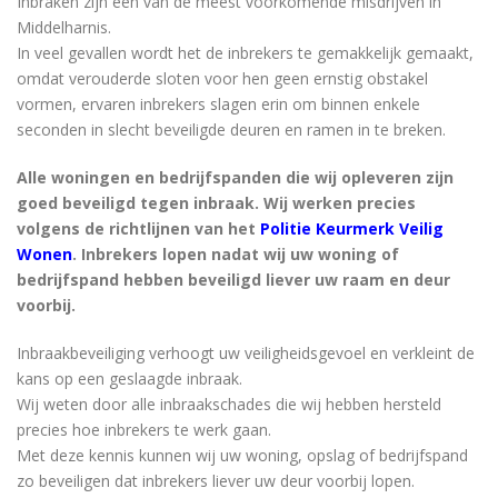
Inbraken zijn een van de meest voorkomende misdrijven in
Middelharnis.
In veel gevallen wordt het de inbrekers te gemakkelijk gemaakt,
omdat verouderde sloten voor hen geen ernstig obstakel
vormen, ervaren inbrekers slagen erin om binnen enkele
seconden in slecht beveiligde deuren en ramen in te breken.
Alle woningen en bedrijfspanden die wij opleveren zijn
goed beveiligd tegen inbraak. Wij werken precies
volgens de richtlijnen van het
Politie Keurmerk Veilig
Wonen
. Inbrekers lopen nadat wij uw woning of
bedrijfspand hebben beveiligd liever uw raam en deur
voorbij.
Inbraakbeveiliging verhoogt uw veiligheidsgevoel en verkleint de
kans op een geslaagde inbraak.
Wij weten door alle inbraakschades die wij hebben hersteld
precies hoe inbrekers te werk gaan.
Met deze kennis kunnen wij uw woning, opslag of bedrijfspand
zo beveiligen dat inbrekers liever uw deur voorbij lopen.