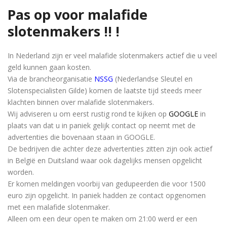
Pas op voor malafide
slotenmakers !! !
In Nederland zijn er veel malafide slotenmakers actief die u veel
geld kunnen gaan kosten.
Via de brancheorganisatie
NSSG
(Nederlandse Sleutel en
Slotenspecialisten Gilde) komen de laatste tijd steeds meer
klachten binnen over malafide slotenmakers.
Wij adviseren u om eerst rustig rond te kijken op
GOOGLE
in
plaats van dat u in paniek gelijk contact op neemt met de
advertenties die bovenaan staan in GOOGLE.
De bedrijven die achter deze advertenties zitten zijn ook actief
in België en Duitsland waar ook dagelijks mensen opgelicht
worden.
Er komen meldingen voorbij van gedupeerden die voor 1500
euro zijn opgelicht. In paniek hadden ze contact opgenomen
met een malafide slotenmaker.
Alleen om een ​​deur open te maken om 21:00 werd er een