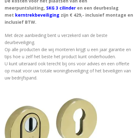
De kosten voor het plaatsen van een
meerpuntsluiting,
SKG 3 cilinder
en een deurbeslag
met
kerntrekbeveiliging
zijn € 429,- inclusief montage en
inclusief BTW.
Met deze aanbieding bent u verzekerd van de beste
deurbeveiliging.
Op alle producten die wij monteren krijgt u een jaar garantie en
tips hoe u zelf het beste het product kunt onderhouden.
U kunt uiteraard ook terecht bij ons voor advies en een offerte
op maat voor uw totale woningbeveiliging of het beveiligen van
uw bedrijfspand.