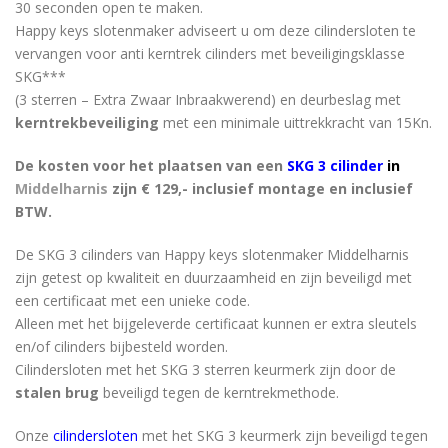
30 seconden open te maken.
Happy keys slotenmaker adviseert u om deze cilindersloten te
vervangen voor anti kerntrek cilinders met beveiligingsklasse
SKG***
(3 sterren – Extra Zwaar Inbraakwerend) en deurbeslag met
kerntrekbeveiliging
met een minimale uittrekkracht van 15Kn.
De kosten voor het plaatsen van een
SKG 3 cilinder
in
Middelharnis
zijn € 129,- inclusief montage en inclusief
BTW.
De SKG 3 cilinders van Happy keys slotenmaker Middelharnis
zijn getest op kwaliteit en duurzaamheid en zijn beveiligd met
een certificaat met een unieke code.
Alleen met het bijgeleverde certificaat kunnen er extra sleutels
en/of cilinders bijbesteld worden.
Cilindersloten met het SKG 3 sterren keurmerk zijn door de
stalen brug
beveiligd tegen de kerntrekmethode.
Onze
cilindersloten
met het SKG 3 keurmerk zijn beveiligd tegen