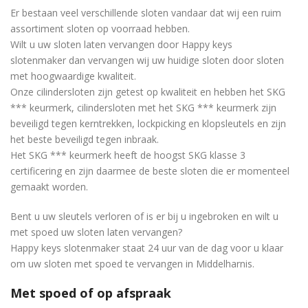
Er bestaan ​​veel verschillende sloten vandaar dat wij een ruim
assortiment sloten op voorraad hebben.
Wilt u uw sloten laten vervangen door Happy keys
slotenmaker dan vervangen wij uw huidige sloten door sloten
met hoogwaardige kwaliteit.
Onze cilindersloten zijn getest op kwaliteit en hebben het SKG
*** keurmerk, cilindersloten met het SKG *** keurmerk zijn
beveiligd tegen kerntrekken, lockpicking en klopsleutels en zijn
het beste beveiligd tegen inbraak.
Het SKG *** keurmerk heeft de hoogst SKG klasse 3
certificering en zijn daarmee de beste sloten die er momenteel
gemaakt worden.
Bent u uw sleutels verloren of is er bij u ingebroken en wilt u
met spoed uw sloten laten vervangen?
Happy keys slotenmaker staat 24 uur van de dag voor u klaar
om uw sloten met spoed te vervangen in Middelharnis.
Met spoed of op afspraak