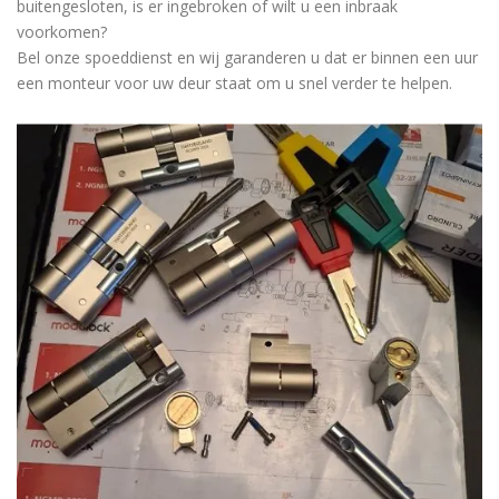
buitengesloten, is er ingebroken of wilt u een inbraak
voorkomen?
Bel onze spoeddienst en wij garanderen u dat er binnen een uur
een monteur voor uw deur staat om u snel verder te helpen.