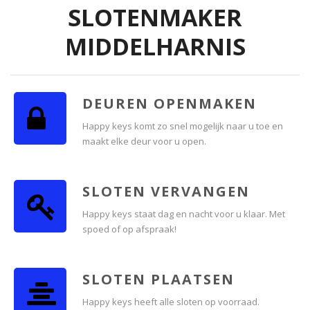
SLOTENMAKER
MIDDELHARNIS
DEUREN OPENMAKEN
Happy keys komt zo snel mogelijk naar u toe en
maakt elke deur voor u open.
SLOTEN VERVANGEN
Happy keys staat dag en nacht voor u klaar. Met
spoed of op afspraak!
SLOTEN PLAATSEN
Happy keys heeft alle sloten op voorraad.