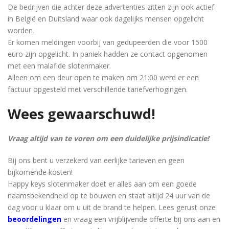
De bedrijven die achter deze advertenties zitten zijn ook actief
in België en Duitsland waar ook dagelijks mensen opgelicht
worden.
Er komen meldingen voorbij van gedupeerden die voor 1500
euro zijn opgelicht. In paniek hadden ze contact opgenomen
met een malafide slotenmaker.
Alleen om een ​​deur open te maken om 21:00 werd er een
factuur opgesteld met verschillende tariefverhogingen.
Wees gewaarschuwd!
Vraag altijd van te voren om een ​​duidelijke prijsindicatie!
Bij ons bent u verzekerd van eerlijke tarieven en geen
bijkomende kosten!
Happy keys slotenmaker doet er alles aan om een ​​goede
naamsbekendheid op te bouwen en staat altijd 24 uur van de
dag voor u klaar om u uit de brand te helpen. Lees gerust onze
beoordelingen
en vraag een vrijblijvende offerte bij ons aan en