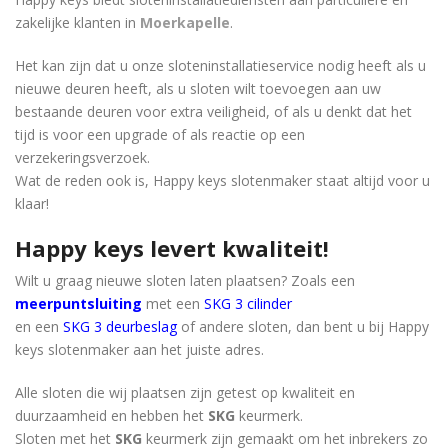
zakelijke klanten in
Moerkapelle
.
Het kan zijn dat u onze sloteninstallatieservice nodig heeft als u
nieuwe deuren heeft, als u sloten wilt toevoegen aan uw
bestaande deuren voor extra veiligheid, of als u denkt dat het
tijd is voor een upgrade of als reactie op een
verzekeringsverzoek.
Wat de reden ook is, Happy keys slotenmaker staat ​​altijd voor u
klaar!
Happy keys levert kwaliteit!
Wilt u graag nieuwe sloten laten plaatsen? Zoals een
meerpuntsluiting
met een
SKG 3 cilinder
en een
SKG 3 deurbeslag
of andere sloten, dan bent u bij Happy
keys slotenmaker aan het juiste adres.
Alle sloten die wij plaatsen zijn getest op kwaliteit en
duurzaamheid en hebben het
SKG
keurmerk.
Sloten met het
SKG
keurmerk zijn gemaakt om het inbrekers zo