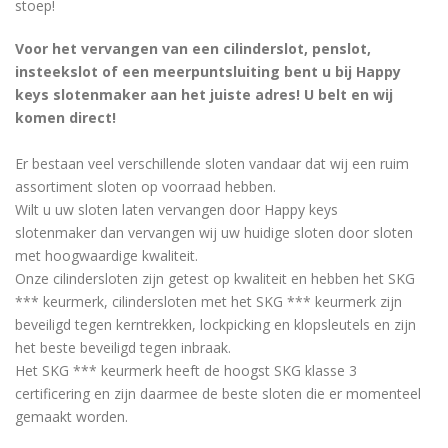
stoep!
Voor het vervangen van een cilinderslot, penslot,
insteekslot of een meerpuntsluiting bent u bij Happy
keys slotenmaker aan het juiste adres! U belt en wij
komen direct!
Er bestaan ​​veel verschillende sloten vandaar dat wij een ruim
assortiment sloten op voorraad hebben.
Wilt u uw sloten laten vervangen door Happy keys
slotenmaker dan vervangen wij uw huidige sloten door sloten
met hoogwaardige kwaliteit.
Onze cilindersloten zijn getest op kwaliteit en hebben het SKG
*** keurmerk, cilindersloten met het SKG *** keurmerk zijn
beveiligd tegen kerntrekken, lockpicking en klopsleutels en zijn
het beste beveiligd tegen inbraak.
Het SKG *** keurmerk heeft de hoogst SKG klasse 3
certificering en zijn daarmee de beste sloten die er momenteel
gemaakt worden.