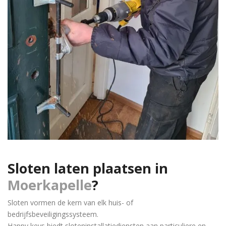
Sloten laten plaatsen in
Moerkapelle
?
Sloten vormen de kern van elk huis- of
bedrijfsbeveiligingssysteem.
Happy keys biedt sloteninstallatiediensten aan particuliere en