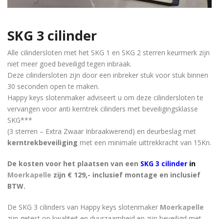
SKG 3 cilinder
Alle cilindersloten met het SKG 1 en SKG 2 sterren keurmerk zijn
niet meer goed beveiligd tegen inbraak.
Deze cilindersloten zijn door een inbreker stuk voor stuk binnen
30 seconden open te maken.
Happy keys slotenmaker adviseert u om deze cilindersloten te
vervangen voor anti kerntrek cilinders met beveiligingsklasse
SKG***
(3 sterren – Extra Zwaar Inbraakwerend) en deurbeslag met
kerntrekbeveiliging
met een minimale uittrekkracht van 15Kn.
De kosten voor het plaatsen van een
SKG 3 cilinder
in
Moerkapelle
zijn € 129,- inclusief montage en inclusief
BTW.
De SKG 3 cilinders van Happy keys slotenmaker
Moerkapelle
zijn getest op kwaliteit en duurzaamheid en zijn beveiligd met