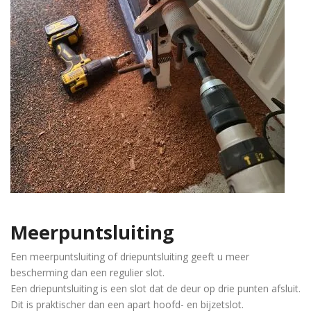
Meerpuntsluiting
Een meerpuntsluiting of driepuntsluiting geeft u meer
bescherming dan een regulier slot.
Een driepuntsluiting is een slot dat de deur op drie punten afsluit.
Dit is praktischer dan een apart hoofd- en bijzetslot.