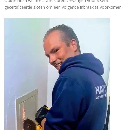
Ook kunnen wij direct alle sloten vervangen voor SKG 3
gecertificeerde sloten om een volgende inbraak te voorkomen.