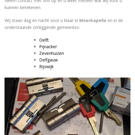
Neem contact met ons op en u weet meteen wat wij voor u
kunnen betekenen.
Wij staan dag en nacht voor u klaar in
Moerkapelle
en in de
onderstaande omliggende gemeentes:
Delft
Pijnacker
Zevenhuizen
Delfgauw
Rijswijk