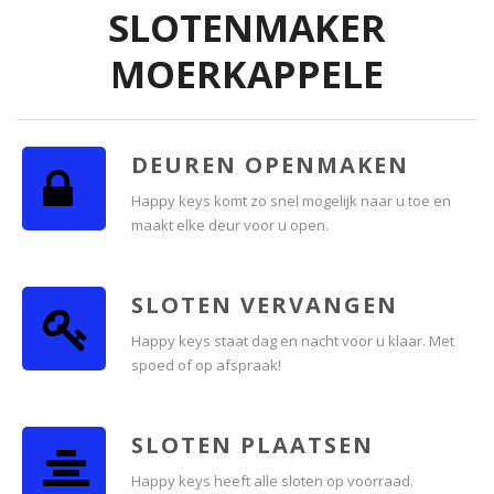
SLOTENMAKER
MOERKAPPELE
DEUREN OPENMAKEN
Happy keys komt zo snel mogelijk naar u toe en
maakt elke deur voor u open.
SLOTEN VERVANGEN
Happy keys staat dag en nacht voor u klaar. Met
spoed of op afspraak!
SLOTEN PLAATSEN
Happy keys heeft alle sloten op voorraad.