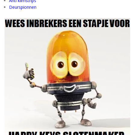
Anti klimstrips
Deurspionnen