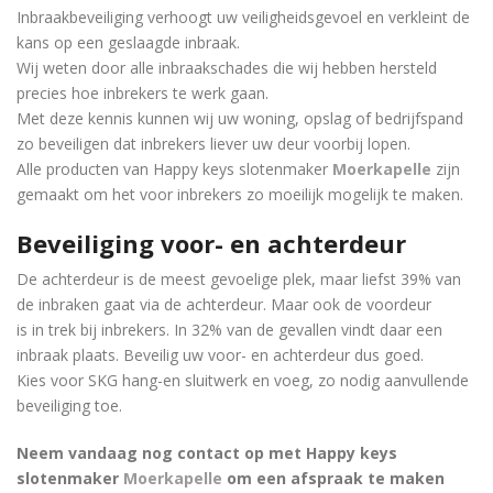
Inbraakbeveiliging verhoogt uw veiligheidsgevoel en verkleint de
kans op een geslaagde inbraak.
Wij weten door alle inbraakschades die wij hebben hersteld
precies hoe inbrekers te werk gaan.
Met deze kennis kunnen wij uw woning, opslag of bedrijfspand
zo beveiligen dat inbrekers liever uw deur voorbij lopen.
Alle producten van Happy keys slotenmaker
Moerkapelle
zijn
gemaakt om het voor inbrekers zo moeilijk mogelijk te maken.
Beveiliging voor- en achterdeur
De achterdeur is de meest gevoelige plek, maar liefst 39% van
de inbraken gaat via de achterdeur. Maar ook de voordeur
is in trek bij inbrekers. In 32% van de gevallen vindt daar een
inbraak plaats. Beveilig uw voor- en achterdeur dus goed.
Kies voor SKG hang-en sluitwerk en voeg, zo nodig aanvullende
beveiliging toe.
Neem vandaag nog contact op met Happy keys
slotenmaker
Moerkapelle
om een ​​afspraak te maken