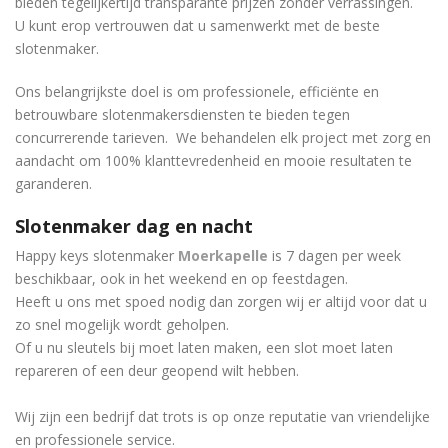
bieden tegelijkertijd transparante prijzen zonder verrassingen.
U kunt erop vertrouwen dat u samenwerkt met de beste
slotenmaker.
Ons belangrijkste doel is om professionele, efficiënte en
betrouwbare slotenmakersdiensten te bieden tegen
concurrerende tarieven. We behandelen elk project met zorg en
aandacht om 100% klanttevredenheid en mooie resultaten te
garanderen.
Slotenmaker dag en nacht
Happy keys slotenmaker
Moerkapelle
is 7 dagen per week
beschikbaar, ook in het weekend en op feestdagen.
Heeft u ons met spoed nodig dan zorgen wij er altijd voor dat u
zo snel mogelijk wordt geholpen.
Of u nu sleutels bij moet laten maken, een slot moet laten
repareren of een deur geopend wilt hebben.
Wij zijn een bedrijf dat trots is op onze reputatie van vriendelijke
en professionele service.