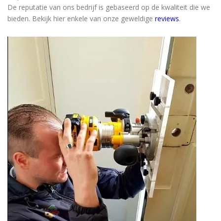
De reputatie van ons bedrijf is gebaseerd op de kwaliteit die we
bieden. Bekijk hier enkele van onze geweldige
reviews
.