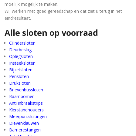
moeilijk mogelijk te maken.
Wij werken met goed gereedschap en dat ziet u terug in het
eindresultaat.
Alle sloten op voorraad
Cilindersloten
Deurbeslag
Oplegsloten
Insteeksloten
Bijzetsloten
Pensloten
Druksloten
Brievenbussloten
Raambomen
Anti inbraakstrips
Kierstandhouders
Meerpuntsluitingen
Dievenklauwen
Barrierestangen