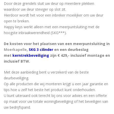
Door deze grendels sluit uw deur op meerdere plekken
waardoor uw deur steviger op slot zit.
Hierdoor wordt het voor een inbreker moeilijker om uw deur
open te breken.
Happy keys werkt alleen met een meerpuntsluiting met de
hoogste inbraakwerendheid (SKG***).
De kosten voor het plaatsen van een meerpuntsluiting in
Moerkapelle
,
SKG 3 cilinder
en een deurbeslag
met
kerntrekbeveiliging
zijn € 429,- inclusief montage en
inclusief BTW.
Met deze aanbieding bent u verzekerd van de beste
deurbeveiliging.
Op alle producten die wij monteren krijgt u een jaar garantie en
tips hoe u zelf het beste het product kunt onderhouden.
U kunt uiteraard ook terecht bij ons voor advies en een offerte
op maat voor uw totale woningbeveiliging of het beveiligen van
uw bedrijfspand.