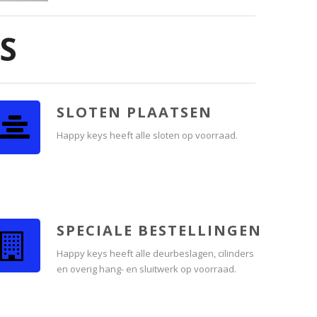
S
SLOTEN PLAATSEN
Happy keys heeft alle sloten op voorraad.
SPECIALE BESTELLINGEN
Happy keys heeft alle deurbeslagen, cilinders
en overig hang- en sluitwerk op voorraad.