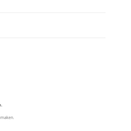
n.
 maken.