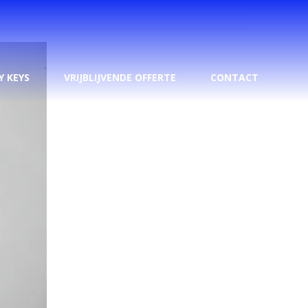
Y KEYS
VRIJBLIJVENDE OFFERTE
CONTACT