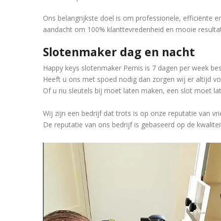
Ons belangrijkste doel is om professionele, efficiënte
aandacht om 100% klanttevredenheid en mooie resultat
Slotenmaker dag en nacht
Happy keys slotenmaker Pernis is 7 dagen per week bes
Heeft u ons met spoed nodig dan zorgen wij er altijd vo
Of u nu sleutels bij moet laten maken, een slot moet l
Wij zijn een bedrijf dat trots is op onze reputatie van vr
De reputatie van ons bedrijf is gebaseerd op de kwalite