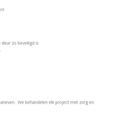
en!
 deur zo beveiligd is
.
tarieven. We behandelen elk project met zorg en