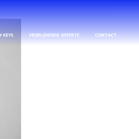
Y KEYS
VRIJBLIJVENDE OFFERTE
CONTACT