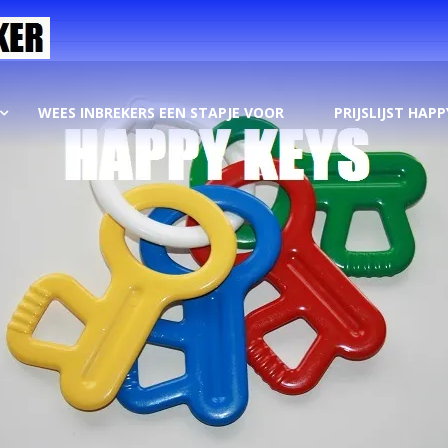
WEES INBREKERS EEN STAPJE VOOR
PRIJSLIJST HAPP