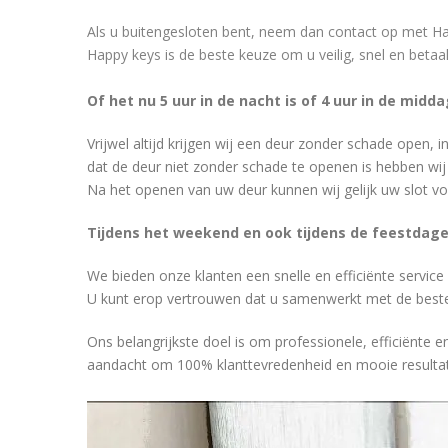
Als u buitengesloten bent, neem dan contact op met Hap
Happy keys is de beste keuze om u veilig, snel en betaal
Of het nu 5 uur in de nacht is of 4 uur in de midda
Vrijwel altijd krijgen wij een deur zonder schade open, 
dat de deur niet zonder schade te openen is hebben wi
Na het openen van uw deur kunnen wij gelijk uw slot voor
Tijdens het weekend en ook tijdens de feestdagen 
We bieden onze klanten een snelle en efficiënte service 
U kunt erop vertrouwen dat u samenwerkt met de best
Ons belangrijkste doel is om professionele, efficiënte
aandacht om 100% klanttevredenheid en mooie resultat