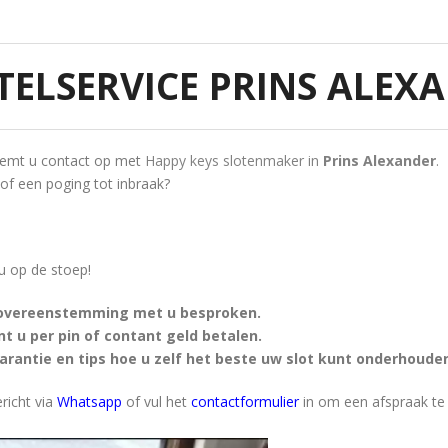
TELSERVICE PRINS ALEX
eemt u contact op met
Happy keys slotenmaker in
Prins Alexander
.
 of een poging tot inbraak?
 u op de stoep!
 overeenstemming met u besproken.
 u per pin of contant geld betalen.
 garantie en tips hoe u zelf het beste uw slot kunt onderhoude
richt via
Whatsapp
of vul het
contactformulier
in om een afspraak te