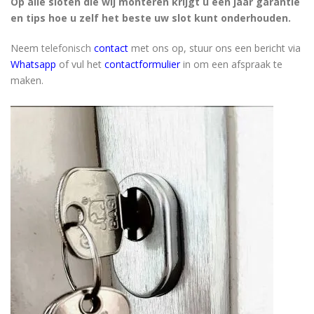
Op alle sloten die wij monteren krijgt u een jaar garantie
en tips hoe u zelf het beste uw slot kunt onderhouden.
Neem
telefonisch
contact
met ons op, stuur ons een bericht via
Whatsapp
of vul het
contactformulier
in om een afspraak te
maken.