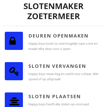
SLOTENMAKER
ZOETERMEER
DEUREN OPENMAKEN
Happy keys komt zo snel mogelijk naar u toe en
maakt elke deur voor u open.
SLOTEN VERVANGEN
Happy keys staat dag en nacht voor u klaar. Met
spoed of op afspraak!
SLOTEN PLAATSEN
Happy keys heeft alle sloten op voorraad.