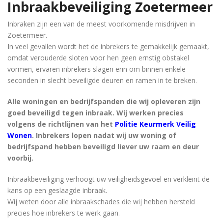
Inbraakbeveiliging Zoetermeer
Inbraken zijn een van de meest voorkomende misdrijven in
Zoetermeer.
In veel gevallen wordt het de inbrekers te gemakkelijk gemaakt,
omdat verouderde sloten voor hen geen ernstig obstakel
vormen, ervaren inbrekers slagen erin om binnen enkele
seconden in slecht beveiligde deuren en ramen in te breken.
Alle woningen en bedrijfspanden die wij opleveren zijn
goed beveiligd tegen inbraak. Wij werken precies
volgens de richtlijnen van het
Politie Keurmerk Veilig
Wonen
. Inbrekers lopen nadat wij uw woning of
bedrijfspand hebben beveiligd liever uw raam en deur
voorbij.
Inbraakbeveiliging verhoogt uw veiligheidsgevoel en verkleint de
kans op een geslaagde inbraak.
Wij weten door alle inbraakschades die wij hebben hersteld
precies hoe inbrekers te werk gaan.