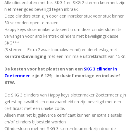
Alle cilindersloten met het SKG 1 en SKG 2 sterren keurmerk zijn
niet meer goed beveiligd tegen inbraak.
Deze cilindersloten zijn door een inbreker stuk voor stuk binnen
30 seconden open te maken.
Happy keys slotenmaker adviseert u om deze cilindersloten te
vervangen voor anti kerntrek cilinders met beveiligingsklasse
SKG***
(3 sterren – Extra Zwaar Inbraakwerend) en deurbeslag met
kerntrekbeveiliging
met een minimale uittrekkracht van 15Kn.
De kosten voor het plaatsen van een
SKG 3 cilinder in
Zoetermeer
zijn € 129,- inclusief montage en inclusief
BTW.
De SKG 3 cilinders van Happy keys slotenmaker Zoetermeer zijn
getest op kwaliteit en duurzaamheid en zijn beveiligd met een
certificaat met een unieke code.
Alleen met het bijgeleverde certificaat kunnen er extra sleutels
en/of cilinders bijbesteld worden
Cilindersloten met het SKG 3 sterren keurmerk zijn door de