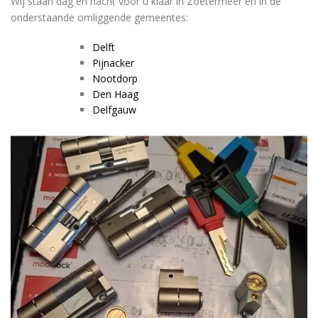
Wij staan dag en nacht voor u klaar in Zoetermeer en in de
onderstaande omliggende gemeentes:
Delft
Pijnacker
Nootdorp
Den Haag
Delfgauw