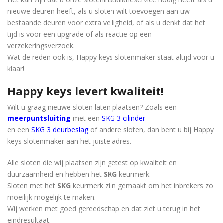
nieuwe deuren heeft, als u sloten wilt toevoegen aan uw
bestaande deuren voor extra veiligheid, of als u denkt dat het
tijd is voor een upgrade of als reactie op een
verzekeringsverzoek.
Wat de reden ook is, Happy keys slotenmaker staat ​​altijd voor u
klaar!
Happy keys levert kwaliteit!
Wilt u graag nieuwe sloten laten plaatsen? Zoals een
meerpuntsluiting
met een
SKG 3 cilinder
en een
SKG 3 deurbeslag
of andere sloten, dan bent u bij Happy
keys slotenmaker aan het juiste adres.
Alle sloten die wij plaatsen zijn getest op kwaliteit en
duurzaamheid en hebben het
SKG
keurmerk.
Sloten met het
SKG
keurmerk zijn gemaakt om het inbrekers zo
moeilijk mogelijk te maken.
Wij werken met goed gereedschap en dat ziet u terug in het
eindresultaat.