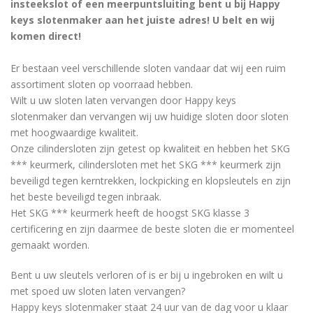
insteekslot of een meerpuntsluiting bent u bij Happy
keys slotenmaker aan het juiste adres! U belt en wij
komen direct!
Er bestaan ​​veel verschillende sloten vandaar dat wij een ruim
assortiment sloten op voorraad hebben.
Wilt u uw sloten laten vervangen door Happy keys
slotenmaker dan vervangen wij uw huidige sloten door sloten
met hoogwaardige kwaliteit.
Onze cilindersloten zijn getest op kwaliteit en hebben het SKG
*** keurmerk, cilindersloten met het SKG *** keurmerk zijn
beveiligd tegen kerntrekken, lockpicking en klopsleutels en zijn
het beste beveiligd tegen inbraak.
Het SKG *** keurmerk heeft de hoogst SKG klasse 3
certificering en zijn daarmee de beste sloten die er momenteel
gemaakt worden.
Bent u uw sleutels verloren of is er bij u ingebroken en wilt u
met spoed uw sloten laten vervangen?
Happy keys slotenmaker staat 24 uur van de dag voor u klaar