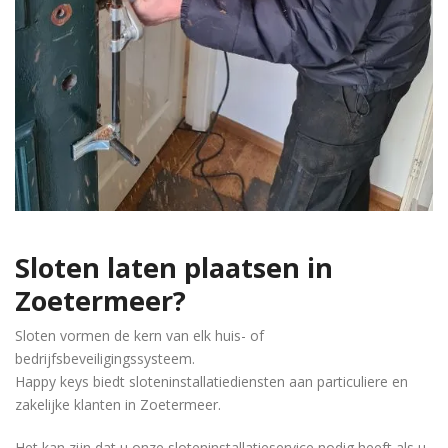
Sloten laten plaatsen in
Zoetermeer?
Sloten vormen de kern van elk huis- of
bedrijfsbeveiligingssysteem.
Happy keys biedt sloteninstallatiediensten aan particuliere en
zakelijke klanten in Zoetermeer.
Het kan zijn dat u onze sloteninstallatieservice nodig heeft als u