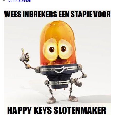
Deurspionnen