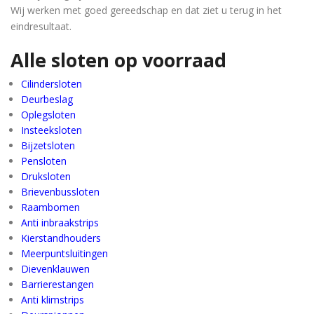
Wij werken met goed gereedschap en dat ziet u terug in het
eindresultaat.
Alle sloten op voorraad
Cilindersloten
Deurbeslag
Oplegsloten
Insteeksloten
Bijzetsloten
Pensloten
Druksloten
Brievenbussloten
Raambomen
Anti inbraakstrips
Kierstandhouders
Meerpuntsluitingen
Dievenklauwen
Barrierestangen
Anti klimstrips