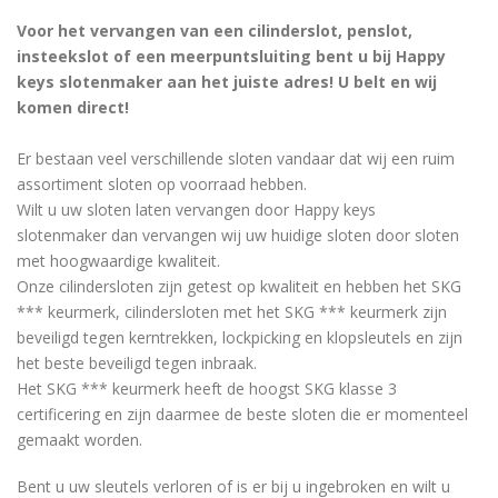
Voor het vervangen van een cilinderslot, penslot,
insteekslot of een meerpuntsluiting bent u bij Happy
keys slotenmaker aan het juiste adres! U belt en wij
komen direct!
Er bestaan ​​veel verschillende sloten vandaar dat wij een ruim
assortiment sloten op voorraad hebben.
Wilt u uw sloten laten vervangen door Happy keys
slotenmaker dan vervangen wij uw huidige sloten door sloten
met hoogwaardige kwaliteit.
Onze cilindersloten zijn getest op kwaliteit en hebben het SKG
*** keurmerk, cilindersloten met het SKG *** keurmerk zijn
beveiligd tegen kerntrekken, lockpicking en klopsleutels en zijn
het beste beveiligd tegen inbraak.
Het SKG *** keurmerk heeft de hoogst SKG klasse 3
certificering en zijn daarmee de beste sloten die er momenteel
gemaakt worden.
Bent u uw sleutels verloren of is er bij u ingebroken en wilt u