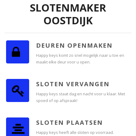
SLOTENMAKER
OOSTDIJK
DEUREN OPENMAKEN
Happy keys komt zo snel mogelijk naar u toe en
maakt elke deur voor u open.
SLOTEN VERVANGEN
Happy keys staat dag en nacht voor u klaar. Met
spoed of op afspraak!
SLOTEN PLAATSEN
Happy keys heeft alle sloten op voorraad.