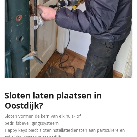
Sloten laten plaatsen in
Oostdijk
?
Sloten vormen de kern van elk huis- of
bedrijfsbeveiligingssysteem.
Happy keys biedt sloteninstallatiediensten aan particuliere en