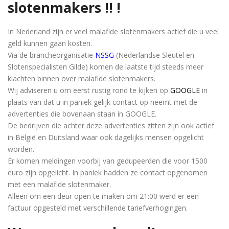
slotenmakers !! !
In Nederland zijn er veel malafide slotenmakers actief die u veel
geld kunnen gaan kosten.
Via de brancheorganisatie
NSSG
(Nederlandse Sleutel en
Slotenspecialisten Gilde) komen de laatste tijd steeds meer
klachten binnen over malafide slotenmakers.
Wij adviseren u om eerst rustig rond te kijken op
GOOGLE
in
plaats van dat u in paniek gelijk contact op neemt met de
advertenties die bovenaan staan in GOOGLE.
De bedrijven die achter deze advertenties zitten zijn ook actief
in België en Duitsland waar ook dagelijks mensen opgelicht
worden.
Er komen meldingen voorbij van gedupeerden die voor 1500
euro zijn opgelicht. In paniek hadden ze contact opgenomen
met een malafide slotenmaker.
Alleen om een ​​deur open te maken om 21:00 werd er een
factuur opgesteld met verschillende tariefverhogingen.