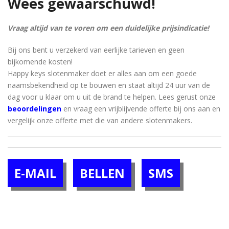
Wees gewaarschuwd!
Vraag altijd van te voren om een ​​duidelijke prijsindicatie!
Bij ons bent u verzekerd van eerlijke tarieven en geen
bijkomende kosten!
Happy keys slotenmaker doet er alles aan om een ​​goede
naamsbekendheid op te bouwen en staat altijd 24 uur van de
dag voor u klaar om u uit de brand te helpen. Lees gerust onze
beoordelingen
en vraag een vrijblijvende offerte bij ons aan en
vergelijk onze offerte met die van andere slotenmakers.
E-MAIL
BELLEN
SMS
[