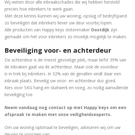
Wij weten door alle inbraakschades die wij hebben hersteld
precies hoe inbrekers te werk gaan.
Met deze kennis kunnen wij uw woning, opslag of bedrijfspand
zo beveiligen dat inbrekers liever uw deur voorbij lopen.
Alle producten van Happy keys slotenmaker
Oostdijk
zijn
gemaakt om het voor inbrekers zo moeilijk mogelijk te maken.
Beveiliging voor- en achterdeur
De achterdeur is de meest gevoelige plek, maar liefst 39% van
de inbraken gaat via de achterdeur. Maar ook de voordeur
is in trek bij inbrekers. In 32% van de gevallen vindt daar een
inbraak plaats. Beveilig uw voor- en achterdeur dus goed.
Kies voor SKG hang-en sluitwerk en voeg, zo nodig aanvullende
beveiliging toe.
Neem vandaag nog contact op met Happy keys om een ​​
afspraak te maken met onze veiligheidsexperts.
Om uw woning optimaal te beveiligen, adviseren wij om uw
deuren te voorzien van: