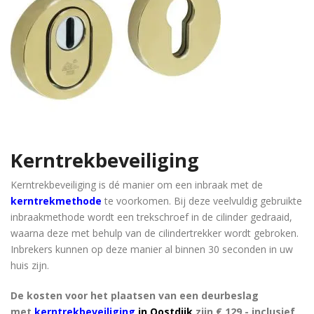
Kerntrekbeveiliging
Kerntrekbeveiliging is dé manier om een inbraak met de
kerntrekmethode
te voorkomen. Bij deze veelvuldig gebruikte
inbraakmethode wordt een trekschroef in de cilinder gedraaid,
waarna deze met behulp van de cilindertrekker wordt gebroken.
Inbrekers kunnen op deze manier al binnen 30 seconden in uw
huis zijn.
De kosten voor het plaatsen van een deurbeslag
met
kerntrekbeveiliging
in Oostdijk
zijn € 129,- inclusief