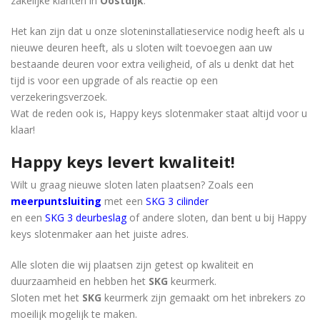
zakelijke klanten in
Oostdijk
.
Het kan zijn dat u onze sloteninstallatieservice nodig heeft als u
nieuwe deuren heeft, als u sloten wilt toevoegen aan uw
bestaande deuren voor extra veiligheid, of als u denkt dat het
tijd is voor een upgrade of als reactie op een
verzekeringsverzoek.
Wat de reden ook is, Happy keys slotenmaker staat ​​altijd voor u
klaar!
Happy keys levert kwaliteit!
Wilt u graag nieuwe sloten laten plaatsen? Zoals een
meerpuntsluiting
met een
SKG 3 cilinder
en een
SKG 3 deurbeslag
of andere sloten, dan bent u bij Happy
keys slotenmaker aan het juiste adres.
Alle sloten die wij plaatsen zijn getest op kwaliteit en
duurzaamheid en hebben het
SKG
keurmerk.
Sloten met het
SKG
keurmerk zijn gemaakt om het inbrekers zo
moeilijk mogelijk te maken.