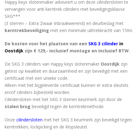
Happy keys slotenmaker adviseert u om deze cilindersloten te
vervangen voor anti kerntrek cilinders met beveiligingsklasse
SKG***
(3 sterren – Extra Zwaar Inbraakwerend) en deurbeslag met
kerntrekbeveiliging
met een minimale uittrekkracht van 15Kn.
De kosten voor het plaatsen van een
SKG 3 cilinder
in
Oostdijk
zijn € 129,- inclusief montage en inclusief BTW.
De SKG 3 cilinders van Happy keys slotenmaker
Oostdijk
zijn
getest op kwaliteit en duurzaamheid en zijn beveiligd met een
certificaat met een unieke code.
Alleen met het bijgeleverde certificaat kunnen er extra sleutels
en/of cilinders bijbesteld worden.
Cilindersloten met het SKG 3 sterren keurmerk zijn door de
stalen brug
beveiligd tegen de kerntrekmethode.
Onze
cilindersloten
met het SKG 3 keurmerk zijn beveiligd tegen
kerntrekken, lockpicking en de klopsleutel.